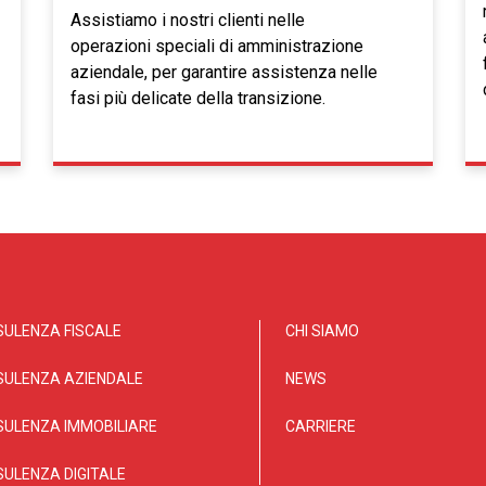
Assistiamo i nostri clienti nelle
operazioni speciali di amministrazione
aziendale, per garantire assistenza nelle
fasi più delicate della transizione.
ULENZA FISCALE
CHI SIAMO
SULENZA AZIENDALE
NEWS
ULENZA IMMOBILIARE
CARRIERE
ULENZA DIGITALE