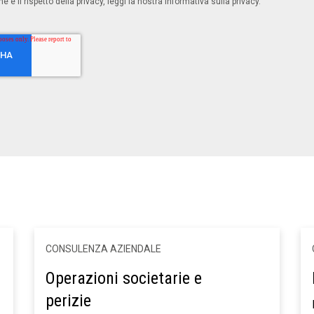
e e il rispetto della privacy, leggi la nostra Informativa sulla privacy.
CONSULENZA AZIENDALE
Operazioni societarie e
perizie