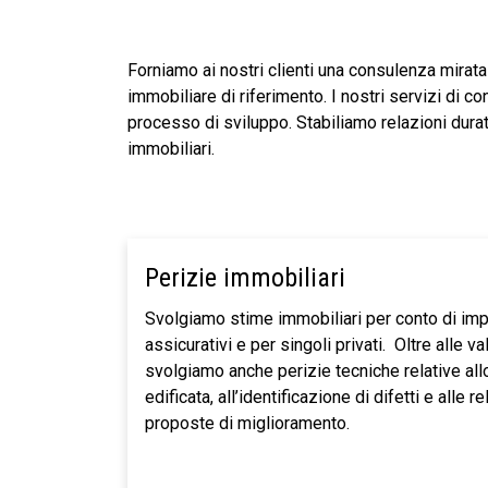
Forniamo ai nostri clienti una consulenza mirat
immobiliare di riferimento. I nostri servizi di con
processo di sviluppo. Stabiliamo relazioni durat
immobiliari.
Perizie immobiliari
Svolgiamo stime immobiliari per conto di impor
assicurativi e per singoli privati. Oltre alle 
svolgiamo anche perizie tecniche relative all
edificata, all’identificazione di difetti e alle r
proposte di miglioramento.