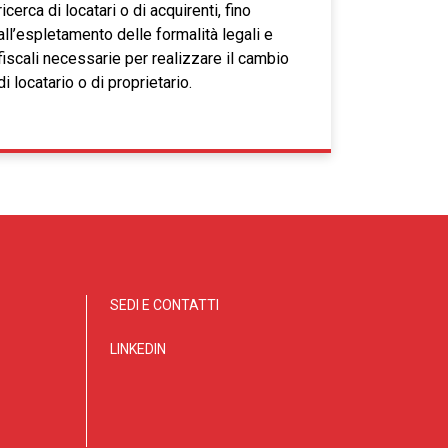
ricerca di locatari o di acquirenti, fino
all’espletamento delle formalità legali e
fiscali necessarie per realizzare il cambio
di locatario o di proprietario.
SEDI E CONTATTI
LINKEDIN