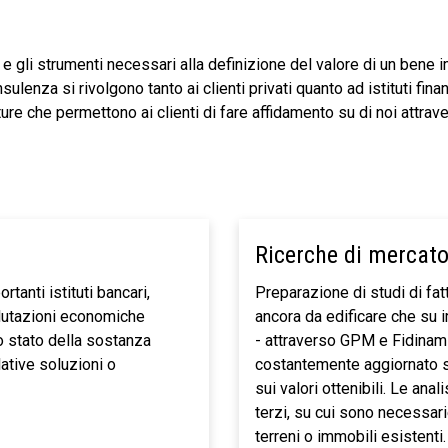
a e gli strumenti necessari alla definizione del valore di un ben
sulenza si rivolgono tanto ai clienti privati quanto ad istituti finanz
ure che permettono ai clienti di fare affidamento su di noi attrav
Ricerche di mercato 
tanti istituti bancari,
Preparazione di studi di fatt
valutazioni economiche
ancora da edificare che su 
o stato della sostanza
- attraverso GPM e Fidinam 
elative soluzioni o
costantemente aggiornato s
sui valori ottenibili. Le ana
terzi, su cui sono necessar
terreni o immobili esistenti.