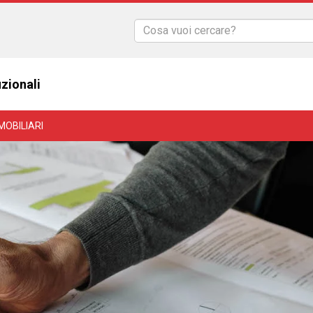
uzionali
MOBILIARI