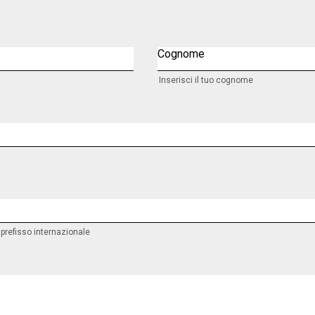
Cognome
Inserisci il tuo cognome
l prefisso internazionale