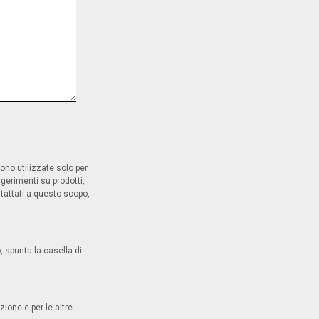
gono utilizzate solo per
ggerimenti su prodotti,
ntattati a questo scopo,
, spunta la casella di
ione e per le altre