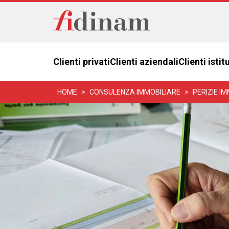
Clienti privati
Clienti aziendali
Clienti istit
HOME
CONSULENZA IMMOBILIARE
PERIZIE IM