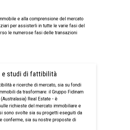
e immobile e alla comprensione del mercato
iari per assisterli in tutte le varie fasi del
erso le numerose fasi delle transazioni
e studi di fattibilità
ibilità e ricerche di mercato, sia su fondi
immobili da trasformare: il Gruppo Fidinam
(Australasia) Real Estate - è
ulle richieste del mercato immobiliare e
lisi sono svolte sia su progetti eseguiti da
ie conferme, sia su nostre proposte di