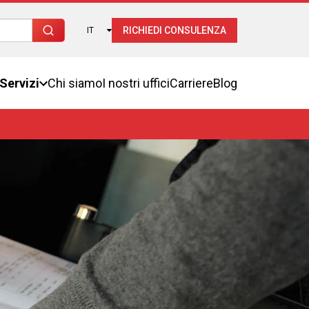
RICHIEDI CONSULENZA
IT
Servizi
Chi siamo
I nostri uffici
Carriere
Blog