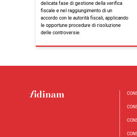
delicata fase di gestione della verifica
fiscale e nel raggiungimento di un
accordo con le autorità fiscali, applicando
le opportune procedure di risoluzione
delle controversie.
CONS
CON
CONS
CONS