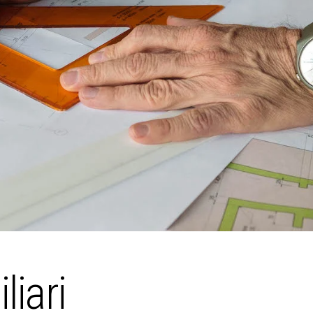
liari