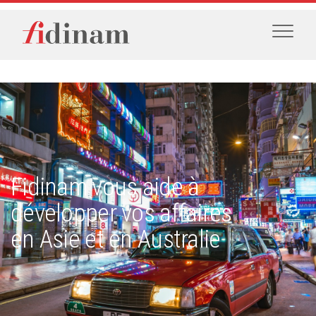
Fidinam vous aide à
développer vos affaires
en Asie et en Australie