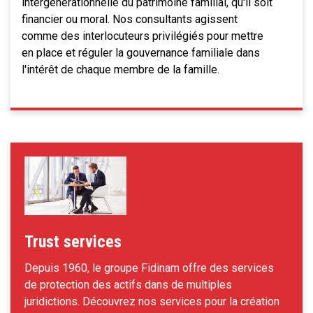
intergénérationnelle du patrimoine familial, qu'il soit
financier ou moral. Nos consultants agissent
comme des interlocuteurs privilégiés pour mettre
en place et réguler la gouvernance familiale dans
l'intérêt de chaque membre de la famille.
Trust services
Depuis 1960, le groupe Fidinam offre des services
de protection des actifs dans de multiples
juridictions. Découvrez nos services pour la création