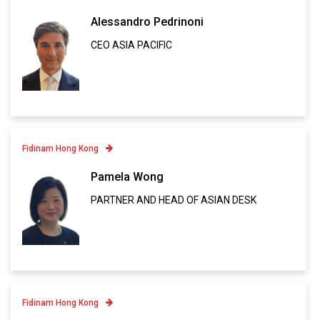
Contatto
Alessandro Pedrinoni
CEO ASIA PACIFIC
Linkedin
VCARD
Fidinam Hong Kong
Contatto
Pamela Wong
PARTNER AND HEAD OF ASIAN DESK
Linkedin
VCARD
Fidinam Hong Kong
Contatto