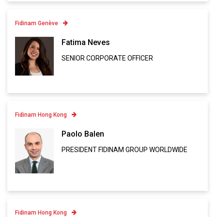
Fidinam Genève
Contatto
Fatima Neves
SENIOR CORPORATE OFFICER
Linkedin
VCARD
Fidinam Hong Kong
Contatto
Paolo Balen
PRESIDENT FIDINAM GROUP WORLDWIDE
Linkedin
VCARD
Fidinam Hong Kong