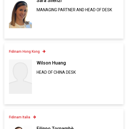
Sara Silenzi
MANAGING PARTNER AND HEAD OF DESK
Linkedin
VCARD
Fidinam Hong Kong
Contatto
Wilson Huang
HEAD OF CHINA DESK
Linkedin
VCARD
Fidinam Italia
Contatto
Filippo Tornambè