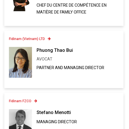
Linkedin
CHEF DU CENTRE DE COMPÉTENCE EN
VCARD
MATIÈRE DE FAMILY OFFICE
Fidinam (Vietnam) LTD
Contatto
Phuong Thao Bui
AVOCAT
Linkedin
PARTNER AND MANAGING DIRECTOR
VCARD
Fidinam FZCO
Contatto
Stefano Menotti
MANAGING DIRECTOR
Linkedin