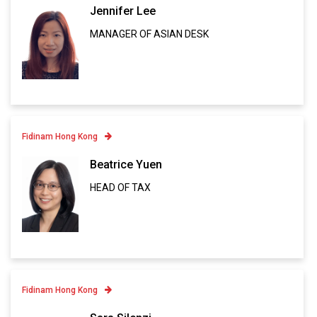
Jennifer Lee
MANAGER OF ASIAN DESK
Linkedin
VCARD
Fidinam Hong Kong
Contatto
Beatrice Yuen
HEAD OF TAX
Linkedin
VCARD
Fidinam Hong Kong
Contatto