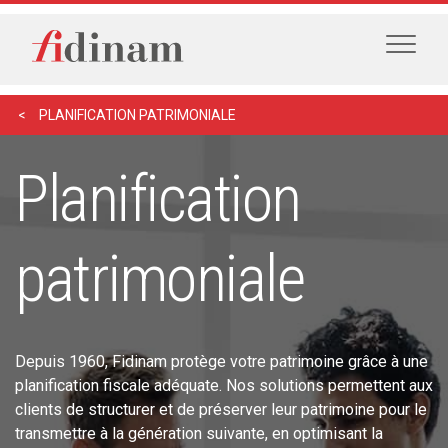
PLANIFICATION PATRIMONIALE
Planification
patrimoniale
Depuis 1960, Fidinam protège votre patrimoine grâce à une
planification fiscale adéquate. Nos solutions permettent aux
clients de structurer et de préserver leur patrimoine pour le
transmettre à la génération suivante, en optimisant la