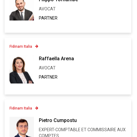
AVOCAT
Linkedin
PARTNER
VCARD
Fidinam Italia
Contatto
Raffaella Arena
AVOCAT
Linkedin
PARTNER
VCARD
Fidinam Italia
Contatto
Pietro Cumpostu
EXPERT-COMPTABLE ET COMMISSAIRE AUX
Linkedin
COMPTES