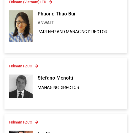
Fidinam (Vietnam) LTD
Contatto
Phuong Thao Bui
ANWALT
Linkedin
PARTNER AND MANAGING DIRECTOR
VCARD
Fidinam FZCO
Contatto
Stefano Menotti
MANAGING DIRECTOR
Linkedin
VCARD
Fidinam FZCO
Contatto