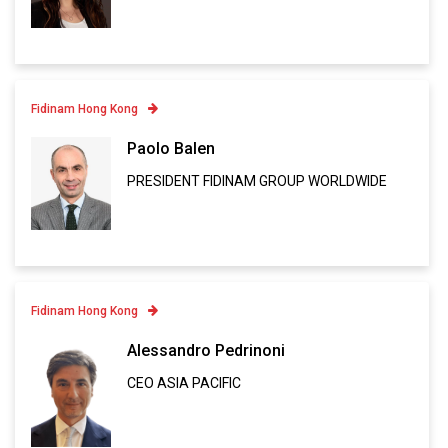
Linkedin
VCARD
Fidinam Hong Kong
Contatto
Paolo Balen
PRESIDENT FIDINAM GROUP WORLDWIDE
Linkedin
VCARD
Fidinam Hong Kong
Contatto
Alessandro Pedrinoni
CEO ASIA PACIFIC
Linkedin
VCARD