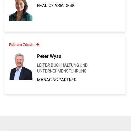
HEAD OF ASIA DESK
Linkedin
VCARD
Fidinam Zürich
Contatto
Peter Wyss
+41 43 443 80 82
LEITER BUCHHALTUNG UND
Linkedin
UNTERNEHMENSFÜHRUNG
VCARD
MANAGING PARTNER