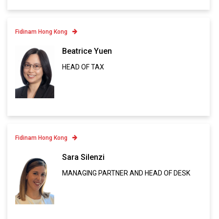
Fidinam Hong Kong
Contatto
Beatrice Yuen
HEAD OF TAX
Linkedin
VCARD
Fidinam Hong Kong
Contatto
Sara Silenzi
MANAGING PARTNER AND HEAD OF DESK
Linkedin
VCARD