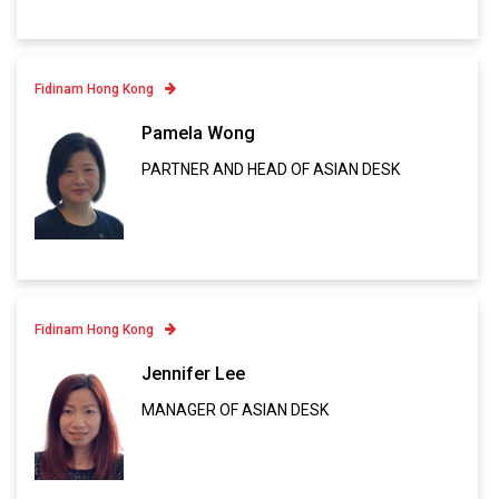
Fidinam Hong Kong
Contatto
Pamela Wong
PARTNER AND HEAD OF ASIAN DESK
Linkedin
VCARD
Fidinam Hong Kong
Contatto
Jennifer Lee
MANAGER OF ASIAN DESK
Linkedin
VCARD