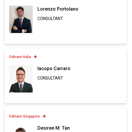
Contatto
Lorenzo Portolano
CONSULTANT
Linkedin
VCARD
Fidinam Italia
Contatto
Iacopo Carraro
CONSULTANT
Linkedin
VCARD
Fidinam Singapore
Contatto
Desiree M. Tan