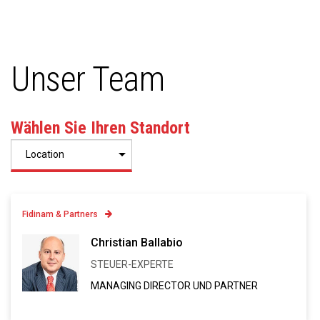
Unser Team
Wählen Sie Ihren Standort
Fidinam & Partners
Contatto
Christian Ballabio
+41 91 973 13 43
STEUER-EXPERTE
Linkedin
MANAGING DIRECTOR UND PARTNER
VCARD