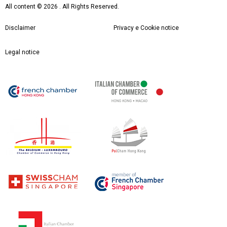
All content ©
2026 . All Rights Reserved.
Disclaimer
Privacy e Cookie notice
Legal notice