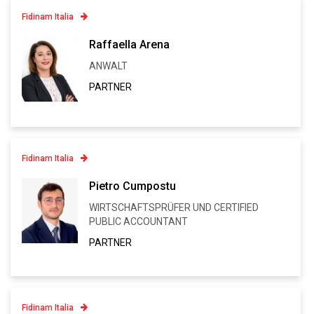
Fidinam Italia
Contatto
Raffaella Arena
ANWALT
Linkedin
PARTNER
VCARD
Fidinam Italia
Contatto
Pietro Cumpostu
WIRTSCHAFTSPRÜFER UND CERTIFIED
Linkedin
PUBLIC ACCOUNTANT
VCARD
PARTNER
Fidinam Italia