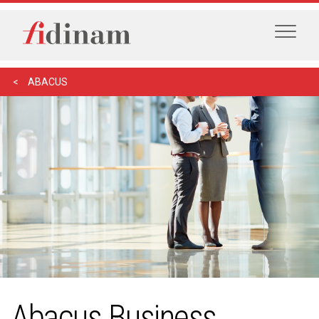
ABACUS
Abacus Business