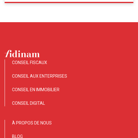
CONSEIL FISCAUX
CONSEIL AUX ENTERPRISES
CONSEIL EN IMMOBILIER
CONSEIL DIGITAL
À PROPOS DE NOUS
BLOG