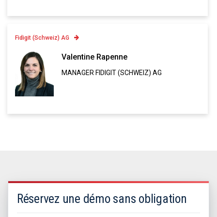
Fidigit (Schweiz) AG
Contatto
Valentine Rapenne
MANAGER FIDIGIT (SCHWEIZ) AG
Linkedin
VCARD
Réservez une démo sans obligation