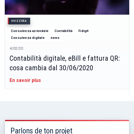
SVIZZERA
Consulenza aziendale
Contabilità
Fidigit
Consulenza digitale
news
4/02/20
Contabilità digitale, eBill e fattura QR:
cosa cambia dal 30/06/2020
En savoir plus
Parlons de ton projet