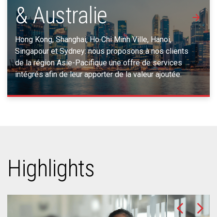
& Australie
Hong Kong, Shanghai, Ho Chi Minh Ville, Hanoi,
Singapour et Sydney: nous proposons à nos clients
de la région Asie-Pacifique une offre de services
intégrés afin de leur apporter de la valeur ajoutée.
Highlights