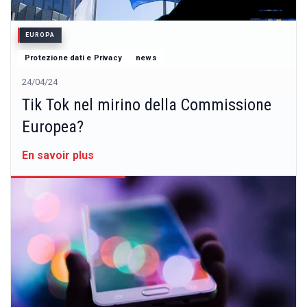
EUROPA
Protezione dati e Privacy
news
24/04/24
Tik Tok nel mirino della Commissione
Europea?
En savoir plus