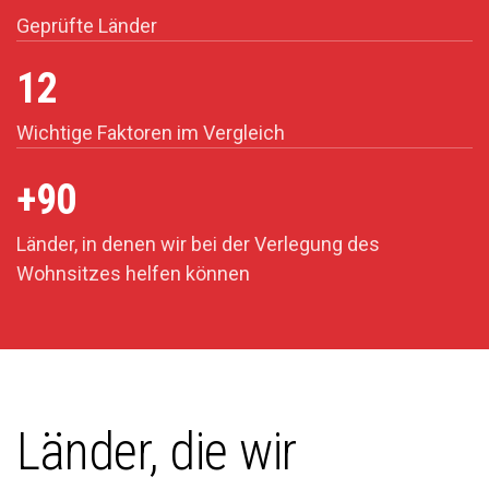
Geprüfte Länder
12
Wichtige Faktoren im Vergleich
+90
Länder, in denen wir bei der Verlegung des
Wohnsitzes helfen können
Länder, die wir