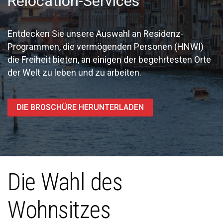
Relocation-Services
Entdecken Sie unsere Auswahl an Residenz-
Programmen, die vermögenden Personen (HNWI)
die Freiheit bieten, an einigen der begehrtesten Orte
der Welt zu leben und zu arbeiten.
DIE BROSCHÜRE HERUNTERLADEN
Die Wahl des
Wohnsitzes