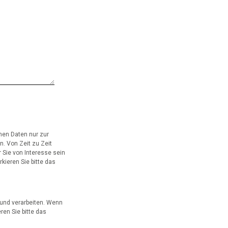
chen Daten nur zur
n. Von Zeit zu Zeit
 Sie von Interesse sein
kieren Sie bitte das
und verarbeiten. Wenn
ren Sie bitte das