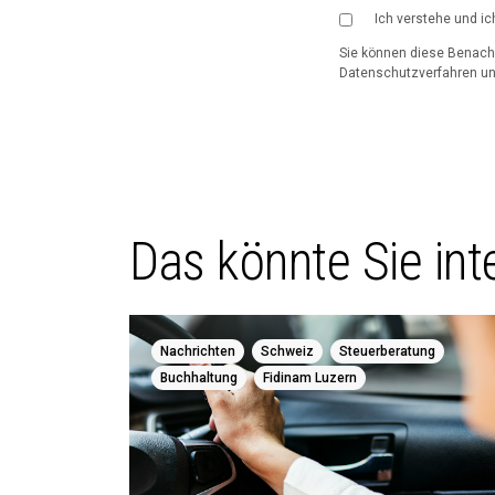
Ich verstehe und ic
Sie können diese Benachr
Datenschutzverfahren und
Das könnte Sie inte
,
,
,
Nachrichten
Schweiz
Steuerberatung
,
Buchhaltung
Fidinam Luzern