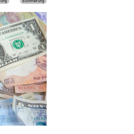
tung
Buchhaltung