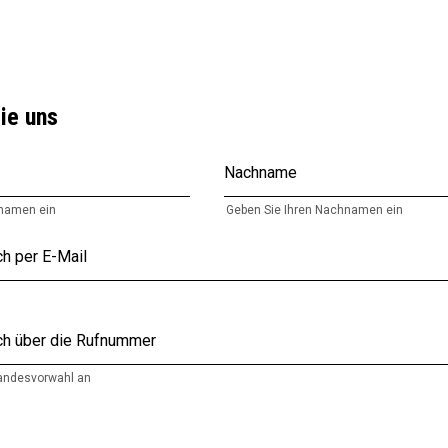
ie uns
Nachname
rnamen ein
Geben Sie Ihren Nachnamen ein
ch per E-Mail
ich über die Rufnummer
Landesvorwahl an