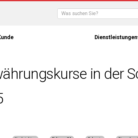
 Kunde
Dienstleistungen
hrungskurse in der S
5