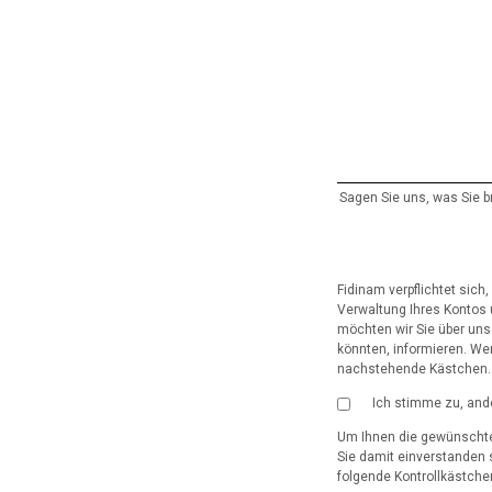
Sagen Sie uns, was Sie 
Fidinam verpflichtet sich
Verwaltung Ihres Kontos 
möchten wir Sie über uns
könnten, informieren. We
nachstehende Kästchen.
Ich stimme zu, and
Um Ihnen die gewünschte
Sie damit einverstanden 
folgende Kontrollkästche