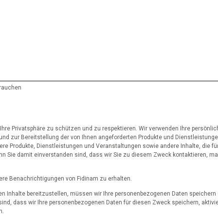
brauchen
, Ihre Privatsphäre zu schützen und zu respektieren. Wir verwenden Ihre persönli
und zur Bereitstellung der von Ihnen angeforderten Produkte und Dienstleistunge
ere Produkte, Dienstleistungen und Veranstaltungen sowie andere Inhalte, die für
nn Sie damit einverstanden sind, dass wir Sie zu diesem Zweck kontaktieren, mar
ere Benachrichtigungen von Fidinam zu erhalten.
n Inhalte bereitzustellen, müssen wir Ihre personenbezogenen Daten speichern 
sind, dass wir Ihre personenbezogenen Daten für diesen Zweck speichern, aktivie
n.