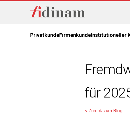
Privatkunde
Firmenkunde
Institutioneller
Fremdwä
für 202
< Zurück zum Blog