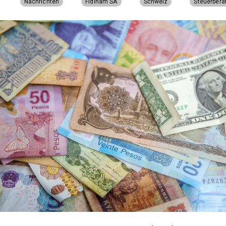
Nachrichten
Fidinam SA
Schweiz
Steuerbera