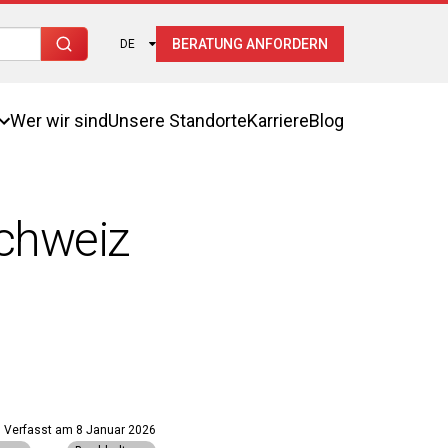
BERATUNG ANFORDERN
DE
Wer wir sind
Unsere Standorte
Karriere
Blog
chweiz
Verfasst am
8 Januar 2026