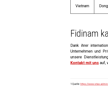
Vietnam
Dong
Fidinam ka
Dank ihrer internati
Unternehmen und Priv
unsere Dienstleistu
Kontakt mit uns
auf, 
1 Quelle:
https://www.ictax.admin