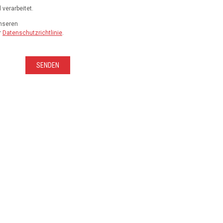
verarbeitet.
unseren
r
Datenschutzrichtlinie
.