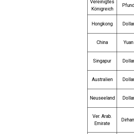
Vereinigtes
Pfun
Königreich
Hongkong
Dolla
China
Yuan
Singapur
Dolla
Australien
Dolla
Neuseeland
Dolla
Ver. Arab.
Dirha
Emirate