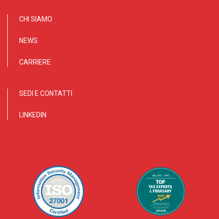
CHI SIAMO
NEWS
CARRIERE
SEDI E CONTATTI
LINKEDIN