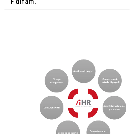
Fidinam.