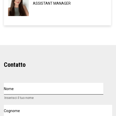
ASSISTANT MANAGER
Linkedin
VCARD
Contatto
Nome
Inserisci il tuo nome
Cognome