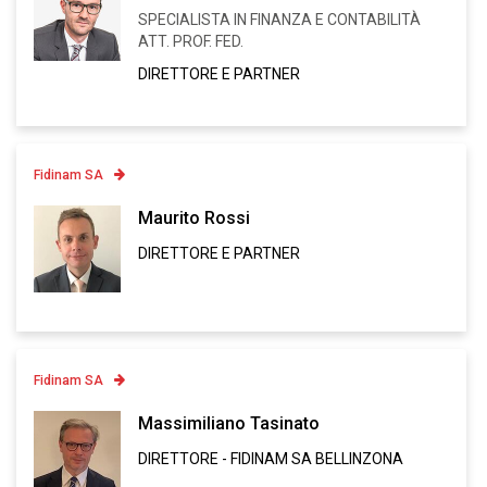
SPECIALISTA IN FINANZA E CONTABILITÀ
Linkedin
ATT. PROF. FED.
VCARD
DIRETTORE E PARTNER
Fidinam SA
Contatto
Maurito Rossi
DIRETTORE E PARTNER
Linkedin
VCARD
Fidinam SA
Contatto
Massimiliano Tasinato
DIRETTORE - FIDINAM SA BELLINZONA
Linkedin