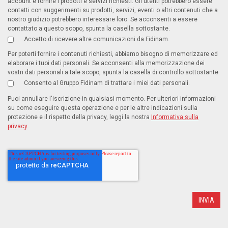
account e fornire i prodotti e servizi richiesti. Gli utenti potrebbero essere
contatti con suggerimenti su prodotti, servizi, eventi o altri contenuti che a
nostro giudizio potrebbero interessare loro. Se acconsenti a essere
contattato a questo scopo, spunta la casella sottostante.
Accetto di ricevere altre comunicazioni da Fidinam.
Per poterti fornire i contenuti richiesti, abbiamo bisogno di memorizzare ed
elaborare i tuoi dati personali. Se acconsenti alla memorizzazione dei
vostri dati personali a tale scopo, spunta la casella di controllo sottostante.
Consento al Gruppo Fidinam di trattare i miei dati personali.
Puoi annullare l'iscrizione in qualsiasi momento. Per ulteriori informazioni
su come eseguire questa operazione e per le altre indicazioni sulla
protezione e il rispetto della privacy, leggi la nostra
Informativa sulla
privacy
.