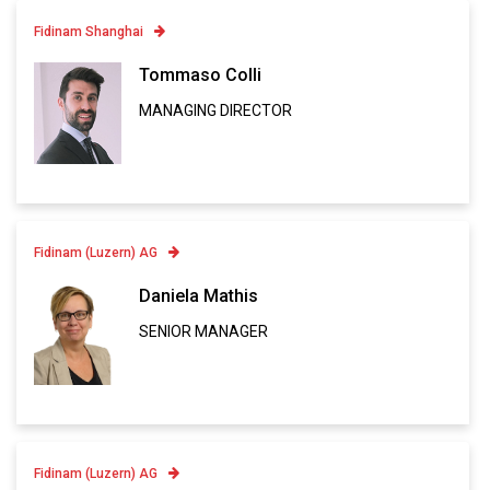
Fidinam Shanghai
Contatto
Tommaso Colli
MANAGING DIRECTOR
Linkedin
VCARD
Fidinam (Luzern) AG
Contatto
Daniela Mathis
SENIOR MANAGER
Linkedin
VCARD
Fidinam (Luzern) AG
Contatto