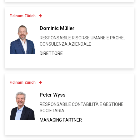
Fidinam Zürich
Contatto
Dominic Müller
+41 43 443 80 81
RESPONSABILE RISORSE UMANE E PAGHE,
Linkedin
CONSULENZA AZIENDALE
VCARD
DIRETTORE
Fidinam Zürich
Contatto
Peter Wyss
+41 43 443 80 82
RESPONSABILE CONTABILITÀ E GESTIONE
Linkedin
SOCIETARIA
VCARD
MANAGING PARTNER