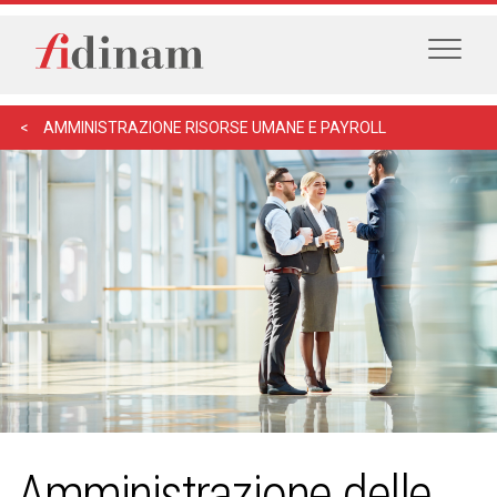
AMMINISTRAZIONE RISORSE UMANE E PAYROLL
Amministrazione delle