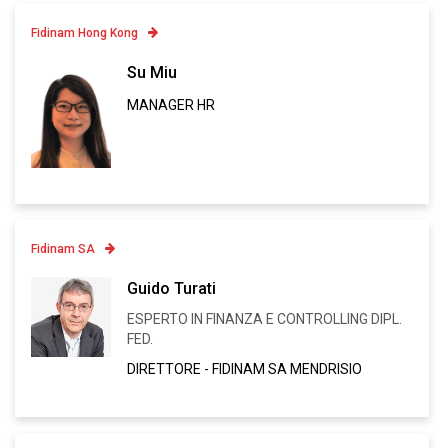
Fidinam Hong Kong
Contatto
Su Miu
MANAGER HR
Linkedin
VCARD
Fidinam SA
Contatto
Guido Turati
ESPERTO IN FINANZA E CONTROLLING DIPL.
Linkedin
FED.
VCARD
DIRETTORE - FIDINAM SA MENDRISIO