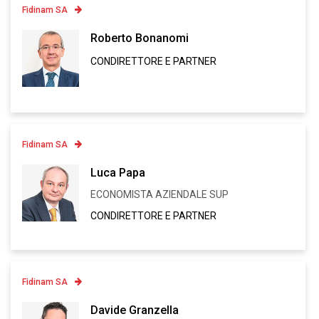
Fidinam SA
Contatto
Roberto Bonanomi
CONDIRETTORE E PARTNER
Linkedin
VCARD
Fidinam SA
Contatto
Luca Papa
ECONOMISTA AZIENDALE SUP
Linkedin
CONDIRETTORE E PARTNER
VCARD
Fidinam SA
Contatto
Davide Granzella