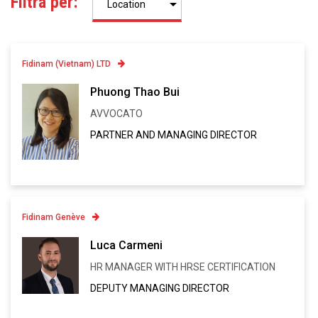
Filtra per:
Fidinam (Vietnam) LTD
Contatto
Phuong Thao Bui
AVVOCATO
Linkedin
PARTNER AND MANAGING DIRECTOR
VCARD
Fidinam Genève
Contatto
Luca Carmeni
HR MANAGER WITH HRSE CERTIFICATION
Linkedin
DEPUTY MANAGING DIRECTOR
VCARD