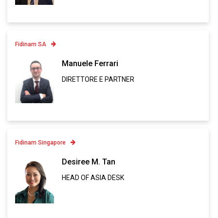
VCARD
Fidinam SA
Contatto
Manuele Ferrari
DIRETTORE E PARTNER
Linkedin
VCARD
Fidinam Singapore
Contatto
Desiree M. Tan
HEAD OF ASIA DESK
Linkedin
VCARD