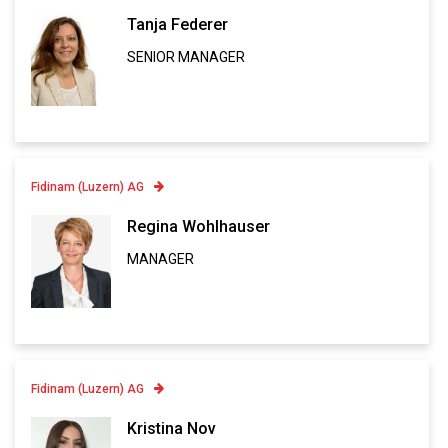
Tanja Federer
SENIOR MANAGER
Linkedin
VCARD
Fidinam (Luzern) AG
Contatto
Regina Wohlhauser
MANAGER
Linkedin
VCARD
Fidinam (Luzern) AG
Contatto
Kristina Nov