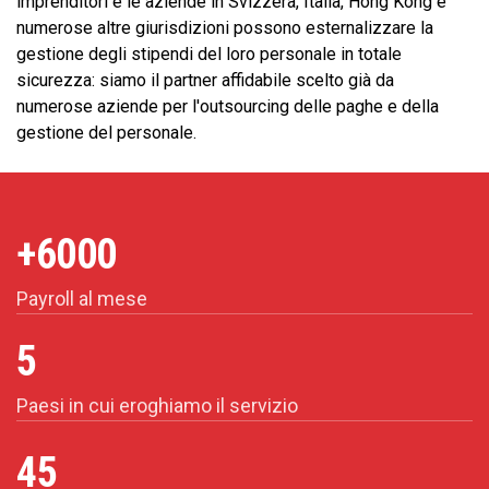
imprenditori e le aziende in Svizzera, Italia, Hong Kong e
numerose altre giurisdizioni possono esternalizzare la
gestione degli stipendi del loro personale in totale
sicurezza: siamo il partner affidabile scelto già da
numerose aziende per l'outsourcing delle paghe e della
gestione del personale.
+6000
Payroll al mese
5
Paesi in cui eroghiamo il servizio
45