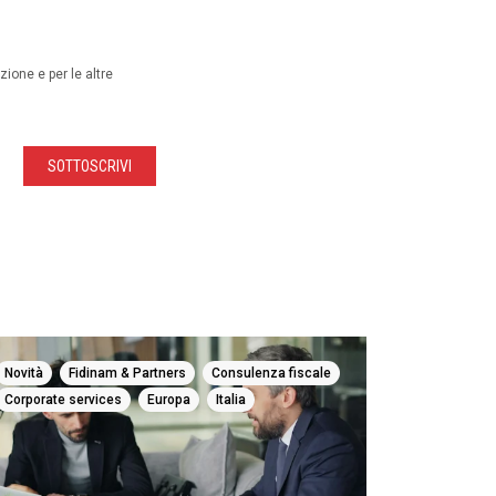
ione e per le altre
,
,
,
Novità
Fidinam & Partners
Consulenza fiscale
,
,
Corporate services
Europa
Italia