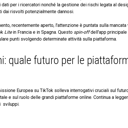
i dati
per i ricercatori nonché la gestione dei rischi legata al de
 dai risvolti potenzialmente dannosi.
to, recentemente aperto, l'attenzione è puntata sulla mancata v
Tok
Lite
in Francia e in Spagna. Questo
spin-off
dell'app principale
are punti svolgendo determinate attività sulla piattaforma.
: quale futuro per le piattaform
ssione Europea su TikTok solleva interrogativi cruciali sul futuro
ale e sul ruolo delle grandi piattaforme online. Continua a legger
i sviluppi.