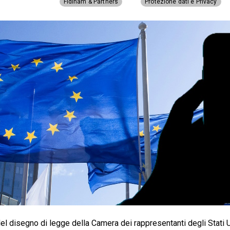
Fidinam & Partners
Protezione dati e Privacy
l disegno di legge della Camera dei rappresentanti degli Stati U