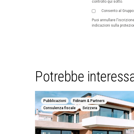
controllo qui sotto.
Consento al Gruppo F
Puoi annullare l'iscrizio
indicazioni sulla protezion
Potrebbe interessa
,
,
Pubblicazioni
Fidinam & Partners
,
Consulenza fiscale
Svizzera