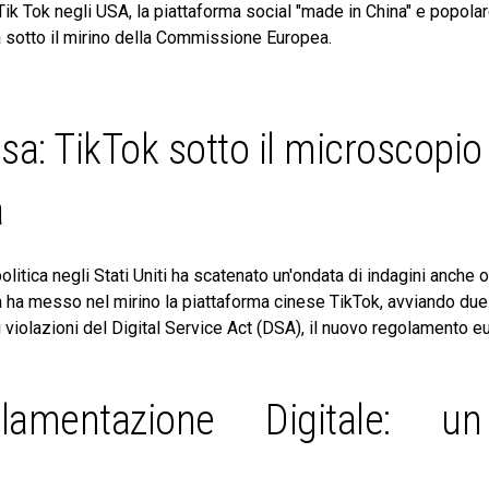
Tik Tok negli USA, la piattaforma social "made in China" e popolare
va sotto il mirino della Commissione Europea.
sa: TikTok sotto il microscopio
a
litica negli Stati Uniti ha scatenato un'ondata di indagini anche 
a messo nel mirino la piattaforma cinese TikTok, avviando due
i violazioni del Digital Service Act (DSA), il nuovo regolamento e
amentazione Digitale: u