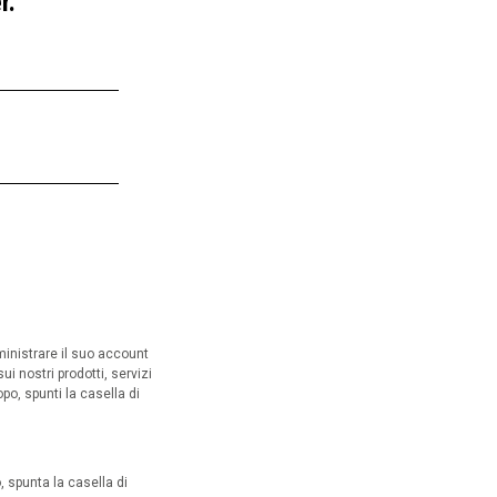
r.
ministrare il suo account
ui nostri prodotti, servizi
o, spunti la casella di
, spunta la casella di