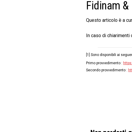
Fidinam & 
Questo articolo è a cu
In caso di chiarimenti
[1] Sono disponibili ai seguen
Primo provvedimento :
https
Secondo provvedimento :
ht