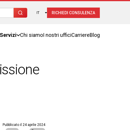
RICHIEDI CONSULENZA
IT
Servizi
Chi siamo
I nostri uffici
Carriere
Blog
issione
Pubblicato il
24 aprile 2024