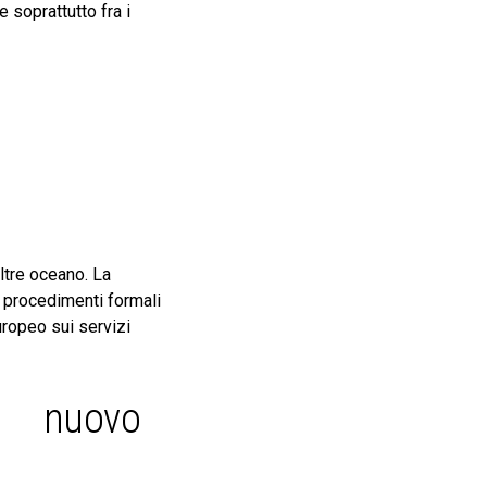
 soprattutto fra i
oltre oceano. La
 procedimenti formali
uropeo sui servizi
n nuovo