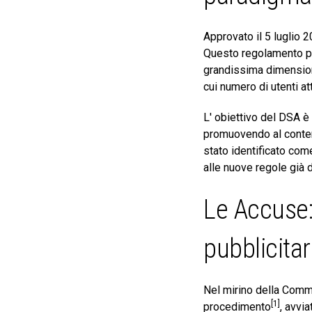
Approvato il 5 luglio 
Questo regolamento pre
grandissima dimension
cui numero di utenti at
L' obiettivo del DSA è 
promuovendo al contempo
stato identificato com
alle nuove regole già d
Le Accuse:
pubblicitar
Nel mirino della Commi
[1]
procedimento
, avvi