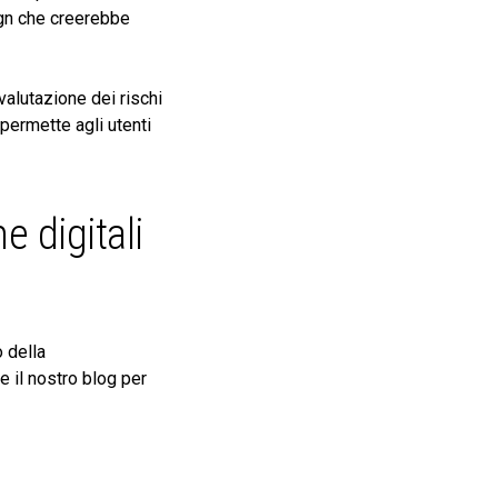
sign che creerebbe
alutazione dei rischi
 permette agli utenti
e digitali
 della
e il nostro blog per