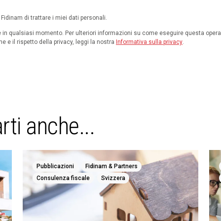
idinam di trattare i miei dati personali.
ne in qualsiasi momento. Per ulteriori informazioni su come eseguire questa operaz
e e il rispetto della privacy, leggi la nostra
Informativa sulla privacy
.
rti anche...
,
,
Pubblicazioni
Fidinam & Partners
,
Consulenza fiscale
Svizzera