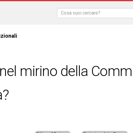
uzionali
 nel mirino della Comm
a?