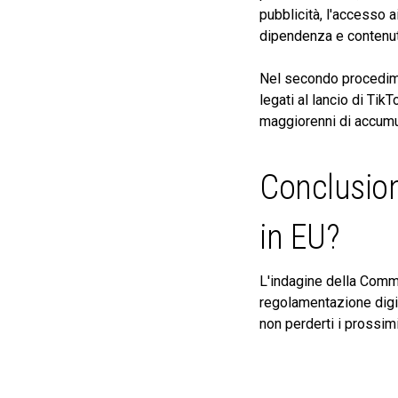
pubblicità, l'accesso a
dipendenza e contenuti
Nel secondo procedimen
legati al lancio di Tik
maggiorenni di accumul
Conclusioni
in EU?
L'indagine della Commi
regolamentazione digit
non perderti i prossim