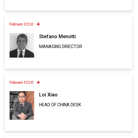
Fidinam FZCO
Contatto
Stefano Menotti
MANAGING DIRECTOR
Linkedin
VCARD
Fidinam FZCO
Contatto
Loi Xiao
HEAD OF CHINA DESK
Linkedin
VCARD