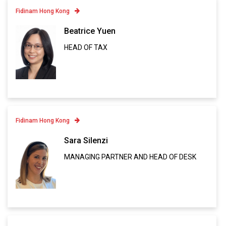
Fidinam Hong Kong
Contatto
Beatrice Yuen
HEAD OF TAX
Linkedin
VCARD
Fidinam Hong Kong
Contatto
Sara Silenzi
MANAGING PARTNER AND HEAD OF DESK
Linkedin
VCARD