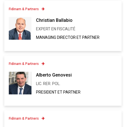
Fidinam & Partners
Contatto
Christian Ballabio
+41 91 973 13 43
EXPERT EN FISCALITÉ
Linkedin
MANAGING DIRECTOR ET PARTNER
VCARD
Fidinam & Partners
Contatto
Alberto Genovesi
+41 91 973 12 93
LIC. RER. POL.
Linkedin
PRESIDENT ET PARTNER
VCARD
Fidinam & Partners
Contatto