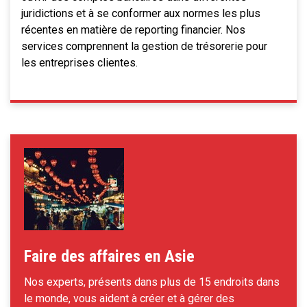
juridictions et à se conformer aux normes les plus
récentes en matière de reporting financier. Nos
services comprennent la gestion de trésorerie pour
les entreprises clientes.
Faire des affaires en Asie
Nos experts, présents dans plus de 15 endroits dans
le monde, vous aident à créer et à gérer des