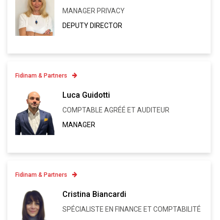
MANAGER PRIVACY
Linkedin
DEPUTY DIRECTOR
VCARD
Fidinam & Partners
Contatto
Luca Guidotti
+41 91 973 13 32
COMPTABLE AGRÉÉ ET AUDITEUR
Linkedin
MANAGER
VCARD
Fidinam & Partners
Contatto
Cristina Biancardi
+41 91 973 13 50
SPÉCIALISTE EN FINANCE ET COMPTABILITÉ
Linkedin