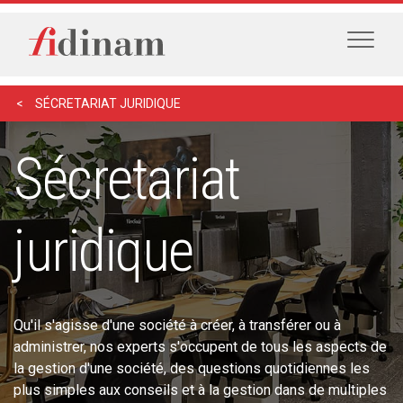
SÉCRETARIAT JURIDIQUE
Sécretariat
juridique
Qu'il s'agisse d'une société à créer, à transférer ou à
administrer, nos experts s'occupent de tous les aspects de
la gestion d'une société, des questions quotidiennes les
plus simples aux conseils et à la gestion dans de multiples