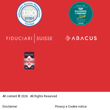
All content ©
2026 . All Rights Reserved.
Disclaimer
Privacy e Cookie notice