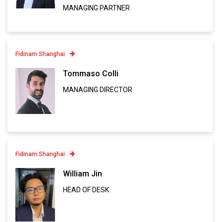
VCARD
MANAGING PARTNER
Fidinam Shanghai
Contatto
Tommaso Colli
MANAGING DIRECTOR
Linkedin
VCARD
Fidinam Shanghai
Contatto
William Jin
HEAD OF DESK
Linkedin
VCARD