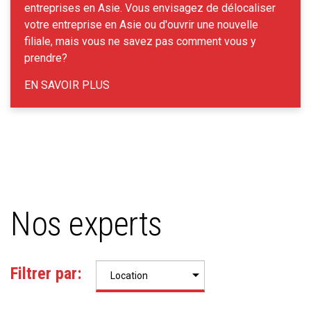
entreprises en Asie. Vous envisagez de délocaliser
votre entreprise en Asie ou d'ouvrir une nouvelle
filiale, mais vous ne savez pas comment vous y
prendre?
EN SAVOIR PLUS
Nos experts
Filtrer par: