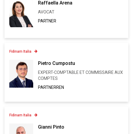
Raffaella Arena
AVOCAT
Linkedin
PARTNER
VCARD
Fidinam Italia
Contatto
Pietro Cumpostu
EXPERT-COMPTABLE ET COMMISSAIRE AUX
Linkedin
COMPTES
VCARD
PARTNERREN
Fidinam Italia
Contatto
Gianni Pinto