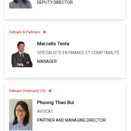
DEPUTY DIRECTOR
VCARD
Fidinam & Partners
Contatto
Marcello Testa
+41 91 973 13 23
SPÉCIALISTE EN FINANCE ET COMPTABILITÉ
Linkedin
MANAGER
VCARD
Fidinam (Vietnam) LTD
Contatto
Phuong Thao Bui
AVOCAT
Linkedin
PARTNER AND MANAGING DIRECTOR
VCARD