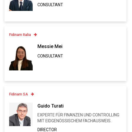
CONSULTANT
VCARD
Fidinam Italia
Contatto
Messie Mei
CONSULTANT
Linkedin
VCARD
Fidinam SA
Contatto
Guido Turati
EXPERTE FÜR FINANZEN UND CONTROLLING
Linkedin
MIT EIDGENÖSSISCHEM FACHAUSWEIS.
VCARD
DIRECTOR