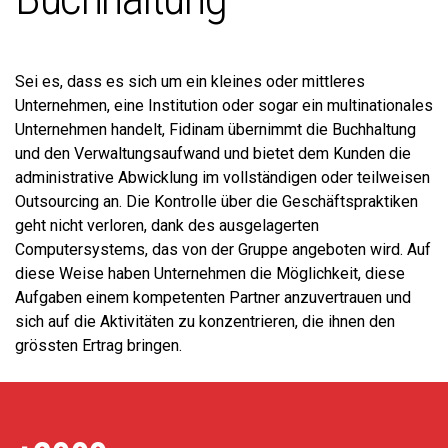
Sei es, dass es sich um ein kleines oder mittleres
Unternehmen, eine Institution oder sogar ein multinationales
Unternehmen handelt, Fidinam übernimmt die Buchhaltung
und den Verwaltungsaufwand und bietet dem Kunden die
administrative Abwicklung im vollständigen oder teilweisen
Outsourcing an. Die Kontrolle über die Geschäftspraktiken
geht nicht verloren, dank des ausgelagerten
Computersystems, das von der Gruppe angeboten wird. Auf
diese Weise haben Unternehmen die Möglichkeit, diese
Aufgaben einem kompetenten Partner anzuvertrauen und
sich auf die Aktivitäten zu konzentrieren, die ihnen den
grössten Ertrag bringen.