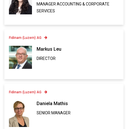
MANAGER ACCOUNTING & CORPORATE
VCARD
SERVICES
Fidinam (Luzern) AG
Contatto
Markus Leu
DIRECTOR
Linkedin
VCARD
Fidinam (Luzern) AG
Contatto
Daniela Mathis
SENIOR MANAGER
Linkedin
VCARD