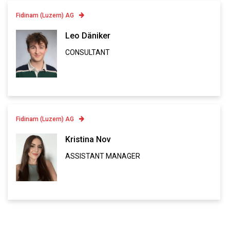
Fidinam (Luzern) AG
Contatto
Leo Däniker
CONSULTANT
Linkedin
VCARD
Fidinam (Luzern) AG
Contatto
Kristina Nov
ASSISTANT MANAGER
Linkedin
VCARD