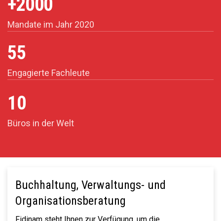
+2000
Mandate im Jahr 2020
55
Engagierte Fachleute
10
Büros in der Welt
Buchhaltung, Verwaltungs- und
Organisationsberatung
Fidinam steht Ihnen zur Verfügung, um die