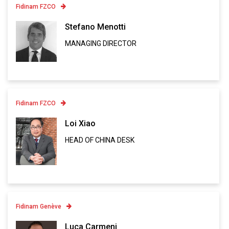
Fidinam FZCO
Contatto
Stefano Menotti
MANAGING DIRECTOR
Linkedin
VCARD
Fidinam FZCO
Contatto
Loi Xiao
HEAD OF CHINA DESK
Linkedin
VCARD
Fidinam Genève
Contatto
Luca Carmeni