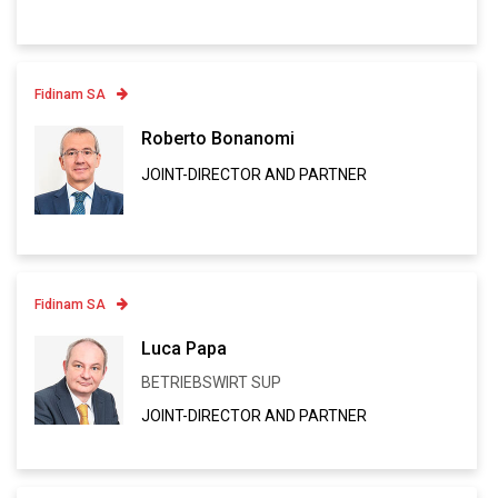
Fidinam SA
Contatto
Roberto Bonanomi
JOINT-DIRECTOR AND PARTNER
Linkedin
VCARD
Fidinam SA
Contatto
Luca Papa
BETRIEBSWIRT SUP
Linkedin
JOINT-DIRECTOR AND PARTNER
VCARD