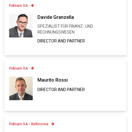
Fidinam SA
Contatto
Davide Granzella
SPEZIALIST FÜR FINANZ- UND
Linkedin
RECHNUNGSWESEN
VCARD
DIRECTOR AND PARTNER
Fidinam SA
Contatto
Maurito Rossi
DIRECTOR AND PARTNER
Linkedin
VCARD
Fidinam SA - Bellinzona
Contatto