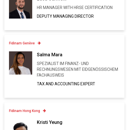
HR MANAGER WITH HRSE CERTIFICATION
Linkedin
DEPUTY MANAGING DIRECTOR
VCARD
Fidinam Genève
Contatto
Salma Mara
SPEZIALIST IM FINANZ- UND
Linkedin
RECHNUNGSWESEN MIT EIDGENÖSSISCHEM
FACHAUSWEIS
VCARD
TAX AND ACCOUNTING EXPERT
Fidinam Hong Kong
Contatto
Kristi Yeung