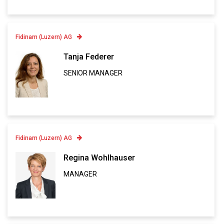
Fidinam (Luzern) AG
Contatto
Tanja Federer
SENIOR MANAGER
Linkedin
VCARD
Fidinam (Luzern) AG
Contatto
Regina Wohlhauser
MANAGER
Linkedin
VCARD