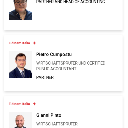
PARTNER AND HEAD OF ACCOUNTING
Linkedin
VCARD
Fidinam Italia
Contatto
Pietro Cumpostu
WIRTSCHAFTSPRÜFER UND CERTIFIED
Linkedin
PUBLIC ACCOUNTANT
VCARD
PARTNER
Fidinam Italia
Contatto
Gianni Pinto
WIRTSCHAFTSPRÜFER
Linkedin