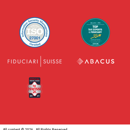
All content ©
2026 . All Rights Reserved.