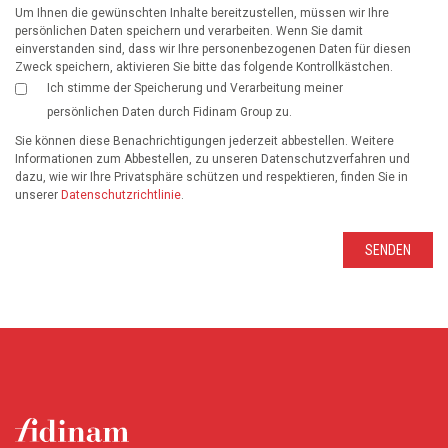
Um Ihnen die gewünschten Inhalte bereitzustellen, müssen wir Ihre
persönlichen Daten speichern und verarbeiten. Wenn Sie damit
einverstanden sind, dass wir Ihre personenbezogenen Daten für diesen
Zweck speichern, aktivieren Sie bitte das folgende Kontrollkästchen.
Ich stimme der Speicherung und Verarbeitung meiner
persönlichen Daten durch Fidinam Group zu.
Sie können diese Benachrichtigungen jederzeit abbestellen. Weitere
Informationen zum Abbestellen, zu unseren Datenschutzverfahren und
dazu, wie wir Ihre Privatsphäre schützen und respektieren, finden Sie in
unserer
Datenschutzrichtlinie
.